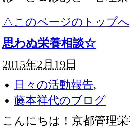
△このページのトップへ
思わぬ栄養相談☆
2015年2月19日
日々の活動報告
,
藤本祥代のブログ
こんにちは！京都管理栄