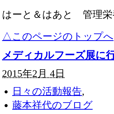
はーと＆はあと 管理栄
△このページのトップへ
メディカルフーズ展に
2015年2月 4日
日々の活動報告
,
藤本祥代のブログ