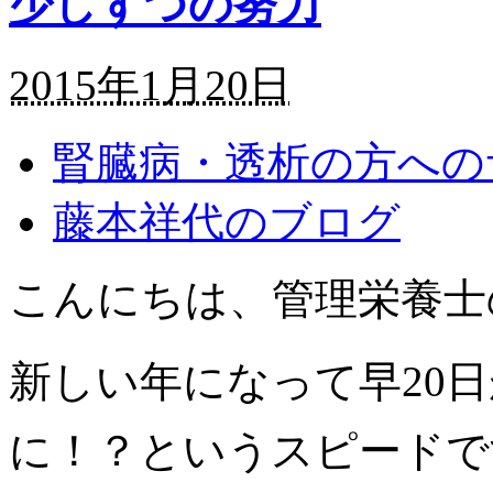
少しずつの努力
2015年1月20日
腎臓病・透析の方への
藤本祥代のブログ
こんにちは、管理栄養士
新しい年になって早20
に！？というスピードで