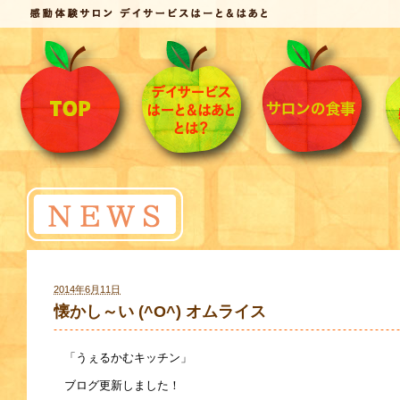
2014年6月11日
懐かし～い (^O^) オムライス
「うぇるかむキッチン」
ブログ更新しました！