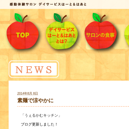
2014年8月 8日
素麺で涼やかに
「うぇるかむキッチン」
ブログ更新しました！