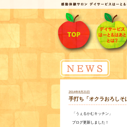
2014年8月21日
手打ち「オクラおろしそ
「うぇるかむキッチン」
ブログ更新しました！