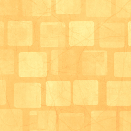
今回の対象者はこんな方↓
少し見にくいかもしれませんが、、、
事前にこのシートを各事業所の方々へFAXで
３０分での時間の中、出来上がったものが