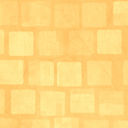
今回も３事業所が実演していただきました
・柚木ホームヘルパーステーションの井上
・
葦原ヘルパーステーションの中津さん、
・やさしい手茨木店の森さん、野村さん