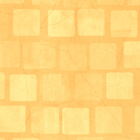
一番左が柚木の井上さん作
真中が葦原の中津さん、上田さん作
右がやさしい手の森さん、野村さん作