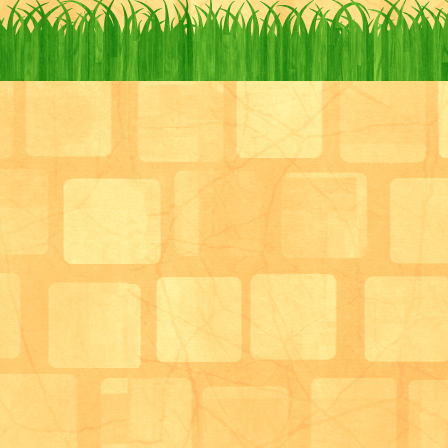
サロン管理栄養士 兼 介護職員
柴田満里子
次回は連続企画の続き、、、