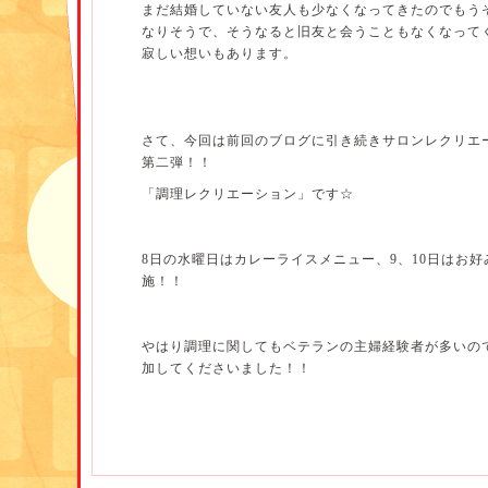
まだ結婚していない友人も少なくなってきたのでもう
なりそうで、そうなると旧友と会うこともなくなって
寂しい想いもあります。
さて、今回は前回のブログに引き続きサロンレクリエ
第二弾！！
「調理レクリエーション」です☆
8日の水曜日はカレーライスメニュー、9、10日はお
施！！
やはり調理に関してもベテランの主婦経験者が多いの
加してくださいました！！
ただ、それぞれこだわりのやり方等がある為、利用者
やり方について白熱した意見が出ていました！！