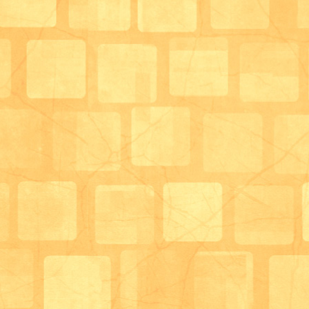
皆様には成績表として今回の内容をまとめたものをお
ました！！
サロンでは屋外レクリエーションも年4回ほど企画し
にむけて日々のリハビリも頑張っていただければと思
そして、、、
デイサービスはーと＆はあとは月曜～金曜までの営業で