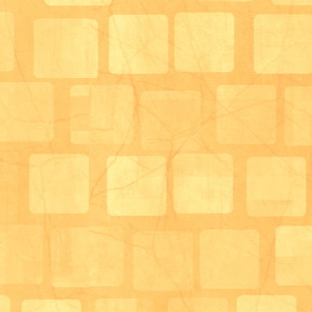
より土曜の営業も開始することとなりました！！！！
これからも、サロン利用者様の要望にお応えできるよ
☆
サロン生活相談員 兼 管理栄養士 末藤