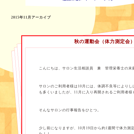
2015年11月アーカイブ
秋の運動会（体力測定会
こんにちは、サロン生活相談員 兼 管理栄養士の末
サロンのご利用者様は10月には、体調不良等によりし
も多くいましたが、11月に入り再開されるご利用者様
そんなサロンの行事報告をひとつ。
少し前になりますが、10月19日から
約
1
週間で体力測
た！！