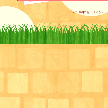
ョンを予定しています。
« 2016年1月
|
メインペ
興味のある方は是非！！
サロン管理栄養士 兼 生活相談員 末藤