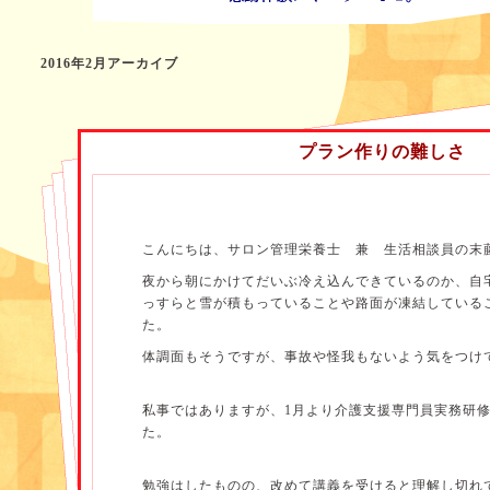
2016年2月アーカイブ
プラン作りの難しさ
こんにちは、サロン管理栄養士 兼 生活相談員の末
夜から朝にかけてだいぶ冷え込んできているのか、自
っすらと雪が積もっていることや路面が凍結している
た。
体調面もそうですが、事故や怪我もないよう気をつけ
私事ではありますが、1月より介護支援専門員実務研
た。
勉強はしたものの、改めて講義を受けると理解し切れ