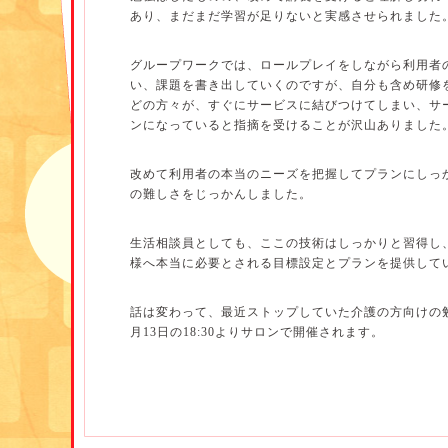
あり、まだまだ学習が足りないと実感させられました
グループワークでは、ロールプレイをしながら利用者
い、課題を書き出していくのですが、自分も含め研修
どの方々が、すぐにサービスに結びつけてしまい、サ
ンになっていると指摘を受けることが沢山ありました
改めて利用者の本当のニーズを把握してプランにしっ
の難しさをじっかんしました。
生活相談員としても、ここの技術はしっかりと習得し
様へ本当に必要とされる目標設定とプランを提供して
話は変わって、最近ストップしていた介護の方向けの勉
月13日の18:30よりサロンで開催されます。
前回はデイサービス事業所によるリハビリをテーマに
したが、今回は他職種によるプレゼン大会ということ
訪問リハ、訪問介護、往診クリニックといったバラバ
り組み紹介や課題などを発表していただき、その後グ