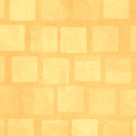
関西では、ちまきを食べるのが主流だそうですね！
文化の違いに驚きます！
そして、こちらが、壁紙のこいのぼり。
５/５は過ぎてしまいましたが、ようやく完成しました
９３歳のご利用者様に
「この こいのぼりは、おなごが一番になっていて、間
おなごは、本当は強くて、なくてはならないものだが