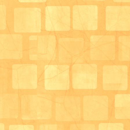
思っています。
次回のおやつレクでは、リハビリスタッフとも打ち合
誰に、どんなことをしていだだくか、リハビリ計画と
実施していきたいと思います(^^)/
サロン管理栄養士 兼 介護職員
柴田満里子