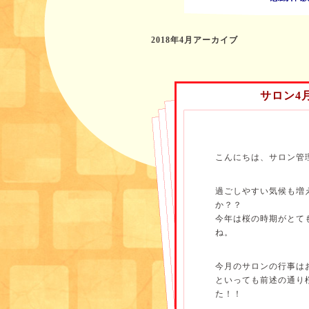
2018年4月アーカイブ
サロン4
こんにちは、サロン管
過ごしやすい気候も増
か？？
今年は桜の時期がとて
ね。
今月のサロンの行事は
といっても前述の通り
た！！