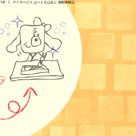
OP
デイサービス はーと＆はあと 感動体験記