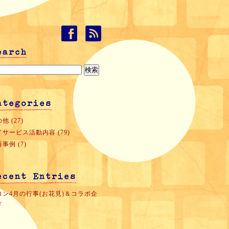
他 (27)
イサービス活動内容 (79)
事例 (7)
ロン4月の行事(お花見)＆コラボ企
☆