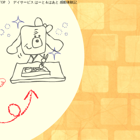
OP
デイサービス はーと＆はあと 感動体験記