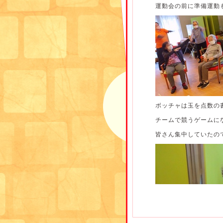
運動会の前に準備運動
ボッチャは玉を点数の
チームで競うゲームに
皆さん集中していたので