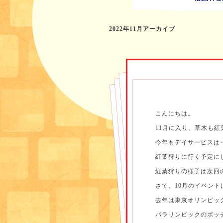
2022年11月アーカイブ
こんにちは。
11月に入り、草木も
今年もデイサービスは
紅葉狩りに行く予定に
紅葉狩りの様子は次回
さて、10月のイベン
去年は東京オリンピッ
パラリンピックのボッ