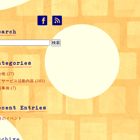
他 (27)
サービス活動内容 (101)
事例 (7)
0月のイベント