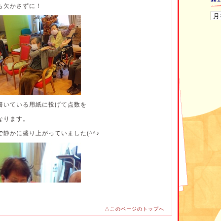
も欠かさずに！
書いている用紙に投げて点数を
なります。
静かに盛り上がっていました(^^♪
△このページのトップへ