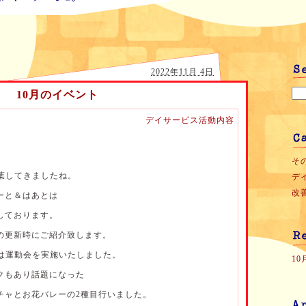
2022年11月 4日
10月のイベント
デイサービス活動内容
その
紅葉してきましたね。
デイ
改善
ーと＆はあとは
しております。
の更新時にご紹介致します。
トは運動会を実施いたしました。
1
クもあり話題になった
チャとお花バレーの2種目行いました。