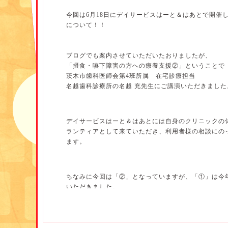
今回は6月18日にデイサービスはーと＆はあとで開催
について！！
ブログでも案内させていただいたおりましたが、
「摂食・嚥下障害の方への療養支援②」ということで
茨木市歯科医師会第4班所属 在宅診療担当
名越歯科診療所の名越 充先生にご講演いただきました
デイサービスはーと＆はあとには自身のクリニックの
ランティアとして来ていただき、利用者様の相談にの
ます。
ちなみに今回は「②」となっていますが、「①」は今
いただきました。
①では口腔機能についての基本的な内容や口腔リハビ