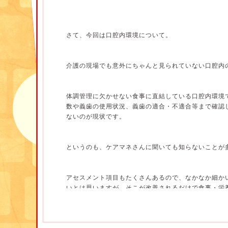
さて、今回は口腔内環境について。
介護の現場でも意外にちゃんと見られていない口腔内
体調管理に欠かせない食事に直結している口腔内環境
数や義歯の使用状況、義歯の適合・不適合等まで確認
ないのが現状です。
というのも、ケアマネさんに聞いても知らないことが
アセスメント項目もたくさんあるので、なかなか細か
いとは思いますが、そこが改善されるだけで食事・栄
アされる方もいらっしゃいます。