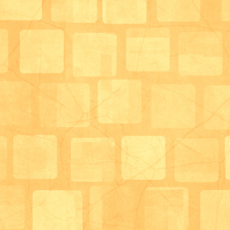
残念ながらサロンでは医療行為は出来ませんので、治
ませんが治療のタイミングを見逃さないよう観察を行
や口腔リハを行うことによる口腔内環境の整備にも力
皆さんの周りの方の中にも口腔内の問題がないか、も
しょ～！！
サロン生活相談員 末藤