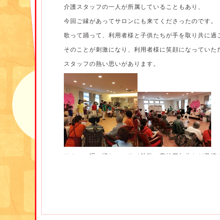
介護スタッフの一人が所属していることもあり、
今回ご縁があってサロンにも来てくださったのです。
歌って踊って、利用者様と子供たちが手を取り共に過
そのことが刺激になり、利用者様に笑顔になっていた
スタッフの熱い思いがあります。
りんごの唄、憧れのハワイ航路、高校三年生など昔懐
茶摘みなど手遊び歌、
ハーモニカが得意の利用者様とのコラボレーション
ふるさとなどの唱歌合唱、
そして最後には、「みんなアイドルになった気分で！