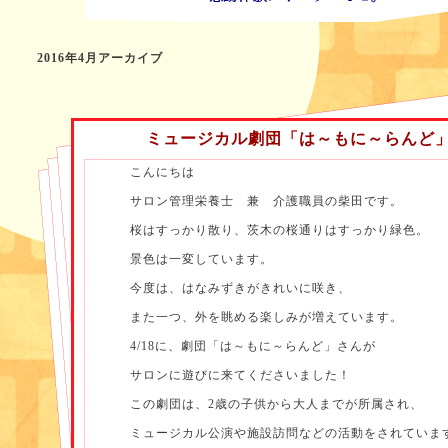
2016年4月アーカイブ
ミュージカル劇団「は～もに～らんど
こんにちは
サロン管理栄養士 兼 介護職員の柴田です。
桜はすっかり散り、茨木の桜通りはすっかり緑色。
景色は一変しています。
今度は、はなみずきがきれいに咲き、
また一つ、外を眺める楽しみが増えています。
4/18に、劇団「は～もに～らんど」さんが
サロンに遊びに来てくださいました！
この劇団は、2歳の子供から大人までが所属され、
ミュージカル公演や施設訪問などの活動をされていま