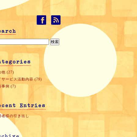
他 (27)
イサービス活動内容 (79)
事例 (7)
用者様の引き出し