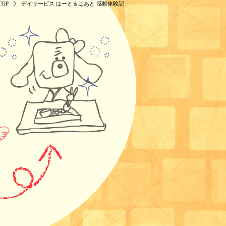
OP
デイサービス はーと＆はあと 感動体験記