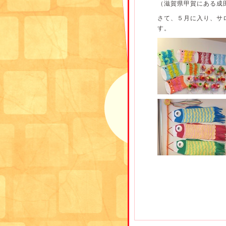
（滋賀県甲賀にある成
さて、５月に入り、サ
す。
このこいのぼりはなか
写真で伝わるでしょう
最近では工作がお好き
いろいろなアイディア
「こいのぼりにはくち