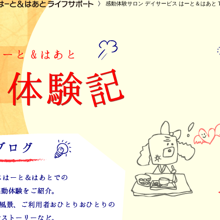
感動体験サロン デイサービス はーと＆はあと T