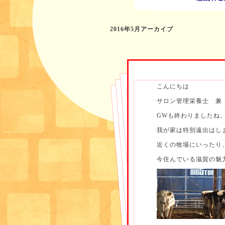
2016年5月アーカイブ
こんにちは
サロン管理栄養士 兼
GWも終わりましたね
我が家は特別遠出はし
近くの牧場にいったり
今住んでいる滋賀の魅力