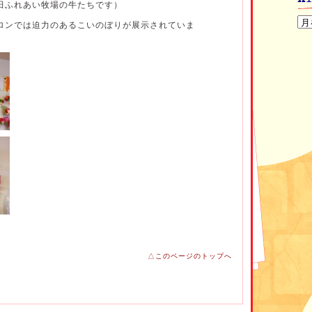
田ふれあい牧場の牛たちです）
ロンでは迫力のあるこいのぼりが展示されていま
なか迫力のある仕上がりなのですが
か？！
△このページのトップへ
な方がおられ、
をくださる方もいます。
ばしが必要よ！」