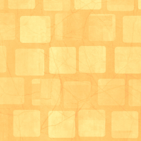
いう言葉が出てきております。 マスクをすることに
づきにくく脱水傾向になり 水分不足による熱中症が
です。のどが渇く前に細目な水分補給を 心がけて頂
デイサービスはーと＆はあと 生活相談員 田中