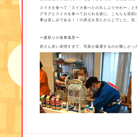
スイカを食べて「スイカ食べたの久しぶりやわ〜」と
グモグとスイカを食べておられる姿に、こちらも笑顔
事は楽しみである！！の原点を見たかんじでした。笑
〜夏祭りの食事風景〜
皆さん良い表情すぎて、写真が厳選するのが難しかっ