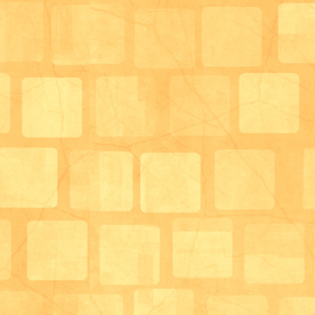
秋以降も様々なイベントや行事食を企画しております
お楽しみに(*^^)v
サロン管理栄養士 徳山沙紀子