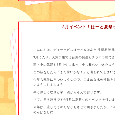
8月イベント！はーと夏祭
こんにちは。デイサービスはーと＆はあと 生活相談員
9月に入り、天気予報では台風の発生もチラホラ出て
朝・夕の気温も8月中旬に比べて少し和らいできたよ
この話をしたら「まだ暑いがな！」と言われてしまい
今年も残暑はきついようなので、こまめな水分補給を
いようにしましょう！
早く涼しくなれと常日頃から考えております。
さて、題名通りですが8月は夏祭りのイベントを行い
去年は、流しそうめんなどもさせて頂きましたが、こ
めんはなしに