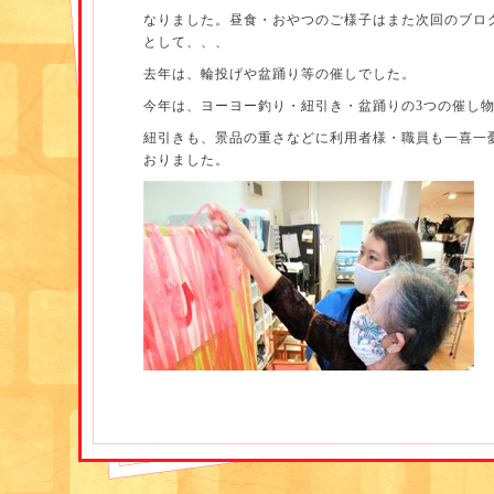
なりました。昼食・おやつのご様子はまた次回のブロ
として、、、
去年は、輪投げや盆踊り等の催しでした。
今年は、ヨーヨー釣り・紐引き・盆踊りの3つの催し
紐引きも、景品の重さなどに利用者様・職員も一喜一
おりました。