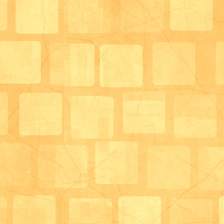
今流行のハンディファン！！(携帯扇風機) おめでと
これさえあれば、暑い夏も乗り切れますね、涼しく過
*´艸｀)
ヨーヨー釣りも利用者様も集中して取っておられまし