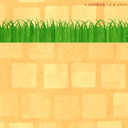
« 2020年8月
|
メインペー
どの紐が当たりかなぁ？何が入っているかはお楽しみ( ˘
今年の紐引きのあたり景品は・・・