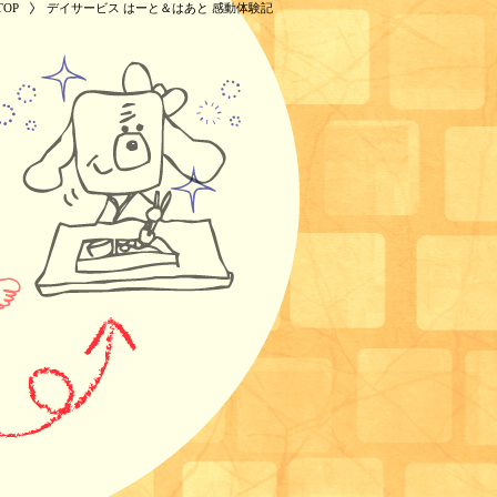
OP
デイサービス はーと＆はあと 感動体験記