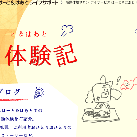
感動体験サロン デイサービス はーと＆はあと T