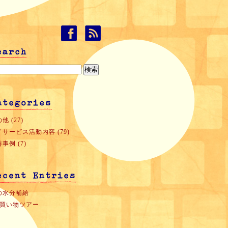
他 (27)
イサービス活動内容 (79)
事例 (7)
の水分補給
月買い物ツアー