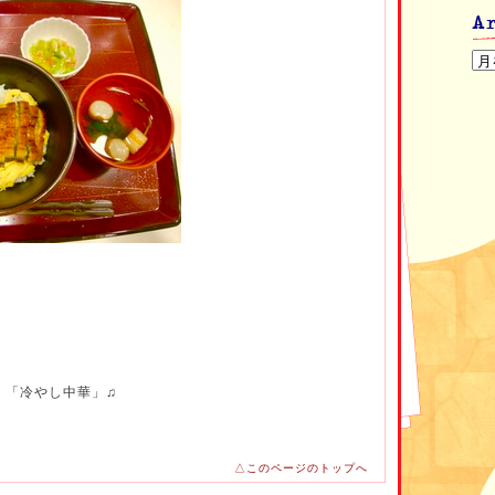
、「冷やし中華」♫
△このページのトップへ