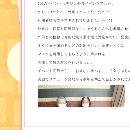
1月のイベントは初詣と外食イベントでした。
久しぶりの外出・外食イベントだったので、
利用者様もウキウキされていました。(^-^*)
外食は、個室対応可能なごちそう村さんへお邪魔させ
外部との接触は可能な限り最小限に対応を行い、配膳
すぐに扉を閉めるなどの対応を行い、食後もすぐに
マスクを着用してもらうように声掛けを
実施して感染対策を行いました。
イベント初日から、「お昼なに食べよ。」「久しぶり
笑顔でメニューを見ながら参加者同士で話しをされて