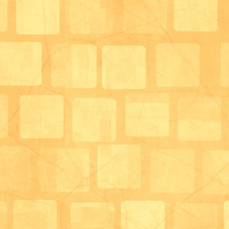
1月中旬は寒さが厳しいこともあり、日によっては
雪が降っていることもありましたが、参拝する前に
手を水で清めてから参拝に行きました。
手を清めている時はさすがに冷たく、「冷たいわぁ！
季節を感じておられました。(^^♪
今年も一年健康で元気に過ごせますように。