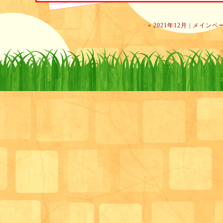
« 2021年12月
|
メインペ
お食事も中々なボリュームでした。見て楽しいお食事