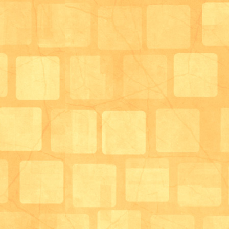
「お茶漬けも出来て２度美味しい♪」
ごちそう村での食事が終わったら、豊中不動尊へ参拝へ(