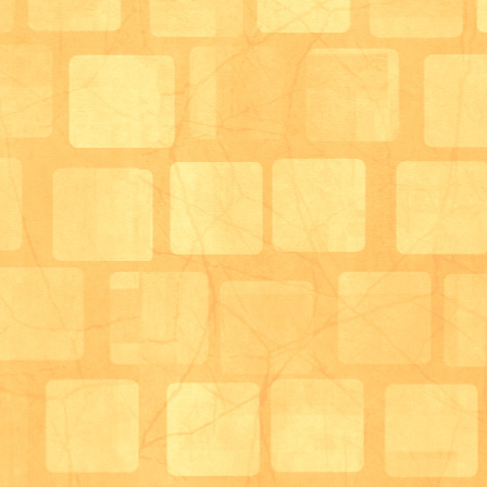
「牡蠣フライ最高！」