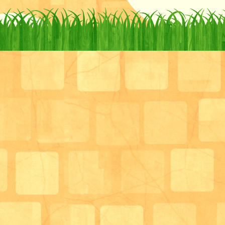
来るのが待ち遠しいですね(^-^*)
はい、チーズ！「いえーい！」