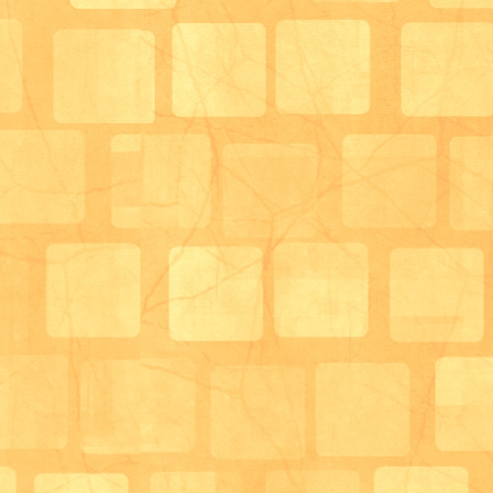
牡蠣フライやお寿司・蕎麦など大好評でした。
「美味しいよ」