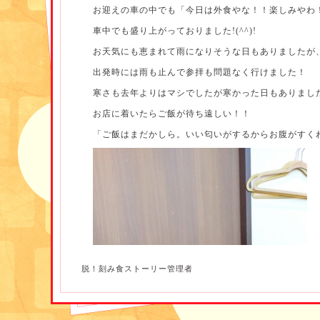
お迎えの車の中でも「今日は外食やな！！楽しみやわ
車中でも盛り上がっておりました!(^^)!
お天気にも恵まれて雨になりそうな日もありましたが
出発時には雨も止んで参拝も問題なく行けました！
寒さも去年よりはマシでしたが寒かった日もありまし
お店に着いたらご飯が待ち遠しい！！
「ご飯はまだかしら。いい匂いがするからお腹がすく
脱！刻み食ストーリー管理者