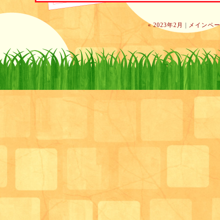
« 2023年2月
|
メインペ