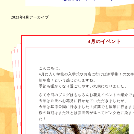
2023年4月アーカイブ
4月のイベント
こんにちは。
4月に入り学校の入学式やお店に行けば新学期！の文
新年度！という感じがしますね。
季節も暖かくなり過ごしやすい気候になりました。
さて今回のブログはもちろんお花見イベントの紹介で
去年は弁天へお花見に行かせていただきましたが、
今年は耳原公園に行きました！紅葉でも散策に行きま
桜の時期はまた秋とは雰囲気が違ってピンク色に染ま
た！