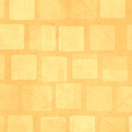
おやつと桜と一緒にハイ！チーズ！！