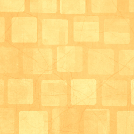
風が吹くたびに美しい花吹雪が見られ桜を見ながらお
しめました。
外出時のおやつは桜の練りきりをご用意致しました。
花見をしながらのおやつもいいですね。