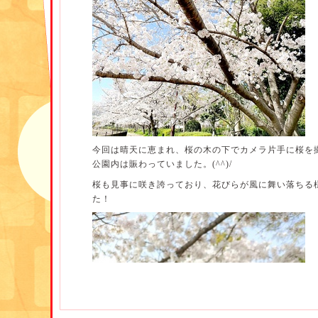
今回は晴天に恵まれ、桜の木の下でカメラ片手に桜を
公園内は賑わっていました。(^^)/
桜も見事に咲き誇っており、花びらが風に舞い落ちる
た！