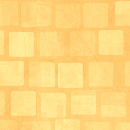
池には鴨が泳いでいてのどかな雰囲気でした。