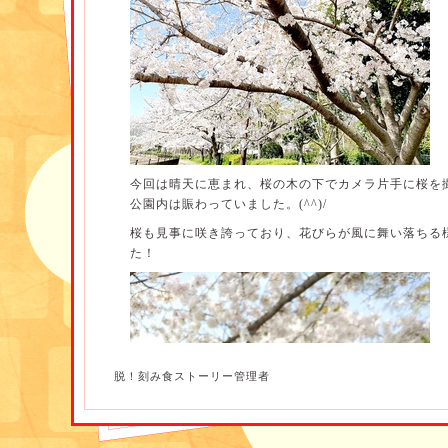
今回は晴天に恵まれ、桜の木の下でカメラ片手に桜を
公園内は賑わっていました。(^^)/
桜も見事に咲き誇っており、花びらが風に舞い落ちる
た！
脱！刻み食ストーリー管理者