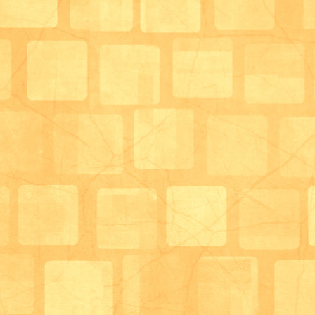
風が吹くたびに美しい花吹雪が見られ桜を見ながらお
しめました。
外出時のおやつは桜の練りきりをご用意致しました。
花見をしながらのおやつもいいですね。