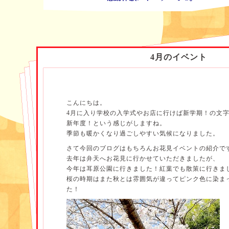
4月のイベント
こんにちは。
4月に入り学校の入学式やお店に行けば新学期！の文
新年度！という感じがしますね。
季節も暖かくなり過ごしやすい気候になりました。
さて今回のブログはもちろんお花見イベントの紹介で
去年は弁天へお花見に行かせていただきましたが、
今年は耳原公園に行きました！紅葉でも散策に行きま
桜の時期はまた秋とは雰囲気が違ってピンク色に染ま
た！