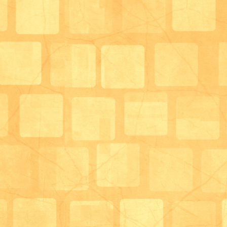
おやつと桜と一緒にハイ！チーズ！！