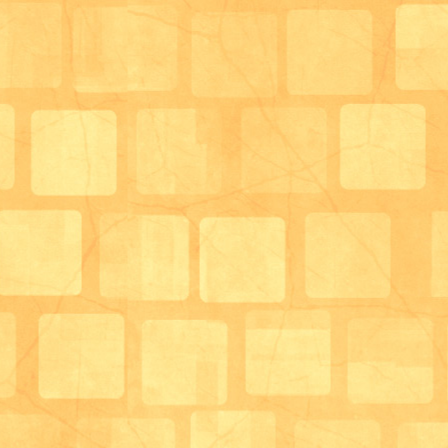
池には鴨が泳いでいてのどかな雰囲気でした。