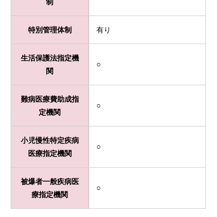
制
特別管理体制
有り
生活保護法指定機
○
関
難病医療費助成指
○
定機関
小児慢性特定疾病
○
医療指定機関
被爆者一般疾病医
○
療指定機関