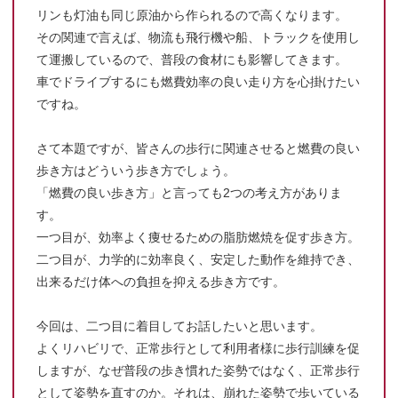
リンも灯油も同じ原油から作られるので高くなります。
その関連で言えば、物流も飛行機や船、トラックを使用し
て運搬しているので、普段の食材にも影響してきます。
車でドライブするにも燃費効率の良い走り方を心掛けたい
ですね。
さて本題ですが、皆さんの歩行に関連させると燃費の良い
歩き方はどういう歩き方でしょう。
「燃費の良い歩き方」と言っても2つの考え方がありま
す。
一つ目が、効率よく痩せるための脂肪燃焼を促す歩き方。
二つ目が、力学的に効率良く、安定した動作を維持でき、
出来るだけ体への負担を抑える歩き方です。
今回は、二つ目に着目してお話したいと思います。
よくリハビリで、正常歩行として利用者様に歩行訓練を促
しますが、なぜ普段の歩き慣れた姿勢ではなく、正常歩行
として姿勢を直すのか。それは、崩れた姿勢で歩いている