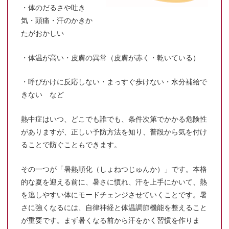
・体のだるさや吐き
気・頭痛・汗のかきか
たがおかしい
・体温が高い・皮膚の異常（皮膚が赤く・乾いている）
・呼びかけに反応しない・まっすぐ歩けない・水分補給で
きない など
熱中症はいつ、どこでも誰でも、条件次第でかかる危険性
がありますが、正しい予防方法を知り、普段から気を付け
ることで防ぐこともできます。
その一つが「暑熱順化（しょねつじゅんか）」です。本格
的な夏を迎える前に、暑さに慣れ、汗を上手にかいて、熱
を逃しやすい体にモードチェンジさせていくことです。暑
さに強くなるには、自律神経と体温調節機能を整えること
が重要です。まず暑くなる前から汗をかく習慣を作りま