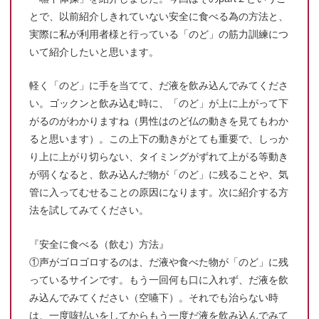
とで、以前紹介しきれていない安全に食べる為の方法と、
実際に私が利用者様と行っている「のど」の筋力訓練につ
いて紹介したいと思います。
軽く「のど」に手を当てて、だ液を飲み込んでみてくださ
い。ゴックンと飲み込む時に、「のど」が上に上がって下
がるのがわかりますね（男性はのど仏の動きを見てもわか
ると思います）。この上下の動きがとても重要で、しっか
り上に上がり切らない、タイミングがずれて上がる等動き
が弱くなると、飲み込んだ物が「のど」に残ることや、気
管に入ってむせることの原因になります。次に紹介する方
法を試してみてください。
『安全に食べる（飲む）方法』
①声がゴロゴロするのは、だ液や食べた物が「のど」に残
っているサインです。もう一回何も口に入れず、だ液を飲
み込んでみてください（空嚥下）。それでも治らない時
は、一度咳払いをしてからもう一度だ液を飲み込んでみて