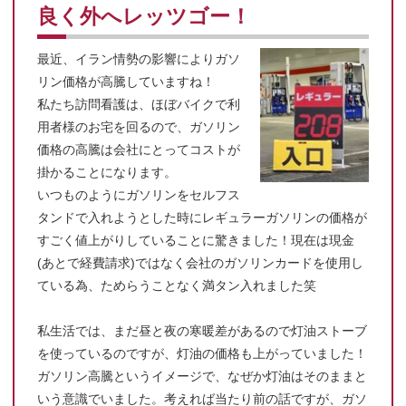
良く外へレッツゴー！
最近、イラン情勢の影響によりガソ
リン価格が高騰していますね！
私たち訪問看護は、ほぼバイクで利
用者様のお宅を回るので、ガソリン
価格の高騰は会社にとってコストが
掛かることになります。
いつものようにガソリンをセルフス
タンドで入れようとした時にレギュラーガソリンの価格が
すごく値上がりしていることに驚きました！現在は現金
(あとで経費請求)ではなく会社のガソリンカードを使用し
ている為、ためらうことなく満タン入れました笑
私生活では、まだ昼と夜の寒暖差があるので灯油ストーブ
を使っているのですが、灯油の価格も上がっていました！
ガソリン高騰というイメージで、なぜか灯油はそのままと
いう意識でいました。考えれば当たり前の話ですが、ガソ