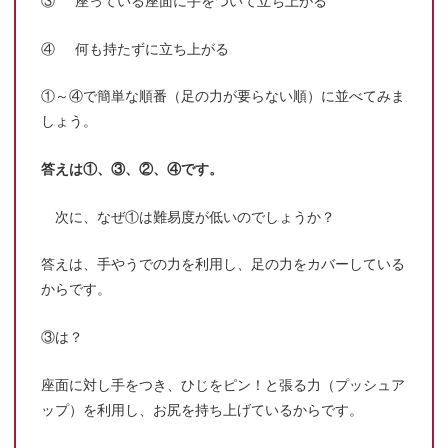
③ 座っている座面に手をついて立ち上がる
④ 何も持たずに立ち上がる
①～④で簡単な順番（足の力が要らない順）に並べてみま
しょう。
答えは①、③、②、④です。
次に、なぜ①は難易度が低いのでしょうか？
答えは、手やうでの力を利用し、足の力をカバーしている
からです。
③は？
座面に対し手をつき、ひじをピン！と張る力（プッシュア
ップ）を利用し、お尻を持ち上げているからです。