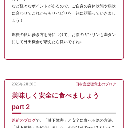
など様々なポイントがあるので、ご自身の身体状態や病状
に合わせてこれからもリハビリを一緒に頑張っていきまし
ょう！
燃費の良い歩き方を身につけて、お腹のガソリンも満タン
にして外出機会が増えたら良いですね♪
2026年2月20日
田村言語聴覚士のブログ
美味しく安全に食べましょう
part２
以前のブログ
で、「嚥下障害」と安全に食べる為の方法、
「嚥下体操」を紹介しました。今回はそのpart２というこ