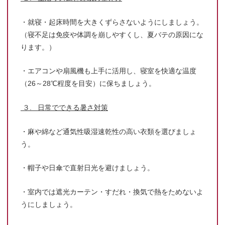
・就寝・起床時間を大きくずらさないようにしましょう。
（寝不足は免疫や体調を崩しやすくし、夏バテの原因にな
ります。）
・エアコンや扇風機も上手に活用し、寝室を快適な温度
（26～28℃程度を目安）に保ちましょう。
３. 日常でできる暑さ対策
・麻や綿など通気性吸湿速乾性の高い衣類を選びましょ
う。
・帽子や日傘で直射日光を避けましょう。
・室内では遮光カーテン・すだれ・換気で熱をためないよ
うにしましょう。