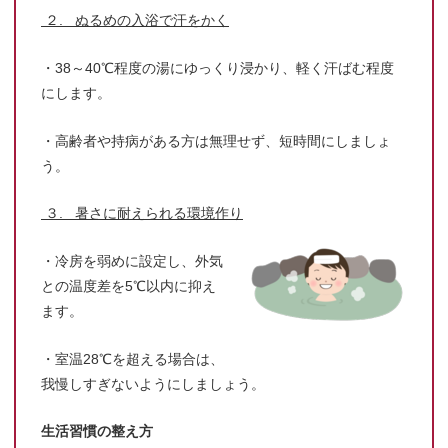
２. ぬるめの入浴で汗をかく
・38～40℃程度の湯にゆっくり浸かり、軽く汗ばむ程度
にします。
・高齢者や持病がある方は無理せず、短時間にしましょ
う。
３. 暑さに耐えられる環境作り
・冷房を弱めに設定し、外気
との温度差を5℃以内に抑え
ます。
・室温28℃を超える場合は、
我慢しすぎないようにしましょう。
生活習慣の整え方