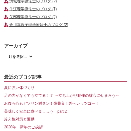
濟城理学療法士のブログ (2)
牛江理学療法士のブログ (1)
矢部理学療法士のブログ (2)
金川真規子理学療法士のブログ (2)
アーカイブ
最近のブログ記事
夏に強い体づくり
足の力がなくても立てる！？ ～立ち上がり動作の核心にせまろう～
お腹も心もガソリン満タン！燃費良く外へレッツゴー！
美味しく安全に食べましょう part２
冷え性対策と運動
2026年 新年のご挨拶