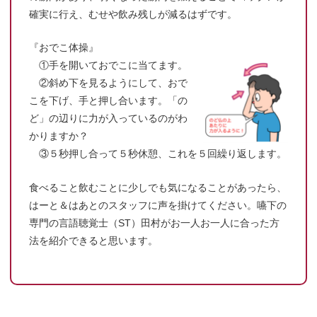
確実に行え、むせや飲み残しが減るはずです。
『おでこ体操』
①手を開いておでこに当てます。
②斜め下を見るようにして、おで
こを下げ、手と押し合います。「の
ど」の辺りに力が入っているのがわ
かりますか？
③５秒押し合って５秒休憩、これを５回繰り返します。
食べること飲むことに少しでも気になることがあったら、
はーと＆はあとのスタッフに声を掛けてください。嚥下の
専門の言語聴覚士（ST）田村がお一人お一人に合った方
法を紹介できると思います。