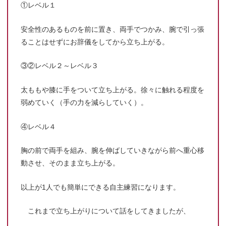
①レベル１
安全性のあるものを前に置き、両手でつかみ、腕で引っ張
ることはせずにお辞儀をしてから立ち上がる。
③②レベル２～レベル３
太ももや膝に手をついて立ち上がる。徐々に触れる程度を
弱めていく（手の力を減らしていく）。
④レベル４
胸の前で両手を組み、腕を伸ばしていきながら前へ重心移
動させ、そのまま立ち上がる。
以上が1人でも簡単にできる自主練習になります。
これまで立ち上がりについて話をしてきましたが、