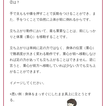
②は？
手で太ももや膝を押すことで反動をつけることができ、ま
た、手をつくことで自然に上体が前に倒れるからです。
立ち上がり動作において、最も重要なことは、前にしっか
りと体重（重心）を移動することです。
立ち上がりは単純に足の力ではなく、身体の位置（重心）
で難易度が大きく変わる動作です。重心が前へ移動しなけ
れば足の力があっても立ち上がることはできません。逆に
言うと、重心が前方へ移動していれば少ない力でも立ち上
がることができます。
イメージしてください。
×悪い例：身体をまっすぐにしたまま真上に立とうとす
る。