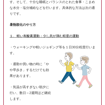
す。そして、十分な睡眠とバランスのとれた食事・こまめ
な水分・塩分補給などを行います。具体的な方法は次の通
りです。
暑熱順化のやり方
１. 軽い有酸素運動：少し息が弾む程度の運動
・ウォーキングや軽いジョギング等を１日30分程度行いま
す。
・通勤や買い物の時に「や
や早歩き」するだけでも効
果があります。
・気温が高すぎない朝夕に
行い、数日～2週間ほど継続
します。