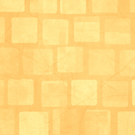
桜の前で写真を一枚！
辯天の花見も見頃になり、水尾公園から辯天へ！！