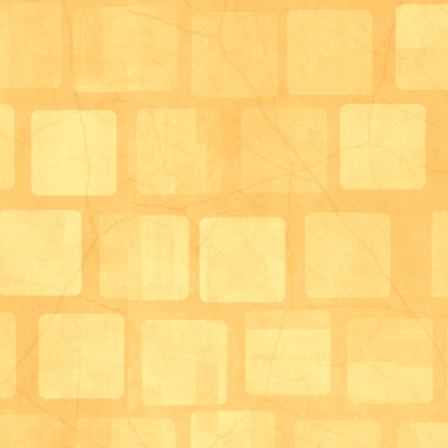
今年の桜もとても綺麗で見ごたえのある桜でした。
コロナ禍で外出を控えることも多くなりましたが、
癒しの一つとなりました。
来年は「そんなこともあったね。」と花見の時に話せ
また来年の桜も一緒に見に行けるように体調崩さず、
今年度も過ごしていきましょう！！
デイサービスはーと＆はあと 生活相談員・田中 勝彦