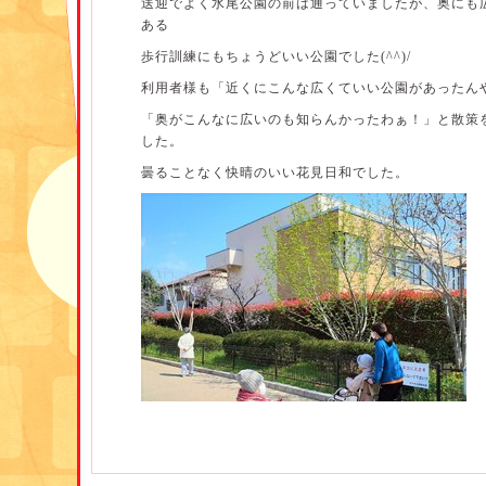
送迎でよく水尾公園の前は通っていましたが、奥にも広く
ある
歩行訓練にもちょうどいい公園でした(^^)/
利用者様も「近くにこんな広くていい公園があったん
「奥がこんなに広いのも知らんかったわぁ！」と散策
した。
曇ることなく快晴のいい花見日和でした。