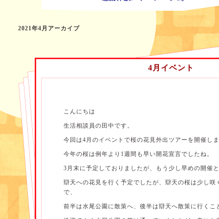
2021年4月アーカイブ
4月イベント
こんにちは
生活相談員の田中です。
今回は4月のイベントで桜の花見外出ツアーを開催し
今年の桜は例年より1週間も早い開花宣言でしたね。
3月末に予定しておりましたが、もう少し早めの開催
辯天への花見を行く予定でしたが、辯天の桜は少し咲
で、
前半は水尾公園に散策へ、後半は辯天へ散策に行くこ