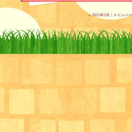
« 2021年3月
|
メインペ