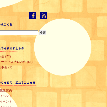
他 (27)
イサービス活動内容 (83)
事例 (7)
月施設案内
月イベント
月イベント