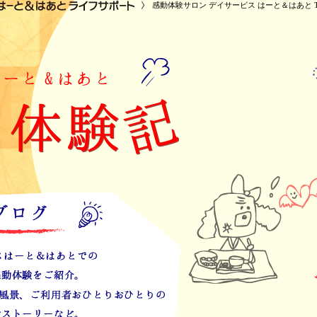
感動体験サロン デイサービス はーと＆はあと T