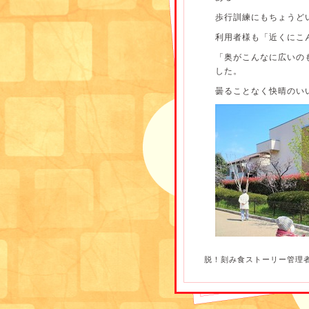
歩行訓練にもちょうどいい
利用者様も「近くにこ
「奥がこんなに広いの
した。
曇ることなく快晴のい
脱！刻み食ストーリー管理