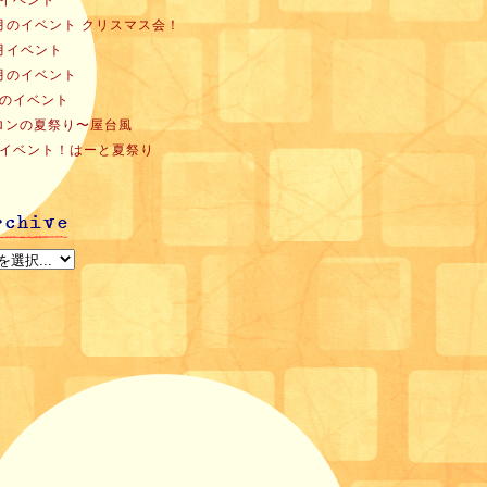
月イベント
2月のイベント クリスマス会！
1月イベント
0月のイベント
月のイベント
ロンの夏祭り〜屋台風
月イベント！はーと夏祭り