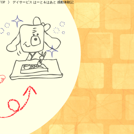
OP
デイサービス はーと＆はあと 感動体験記