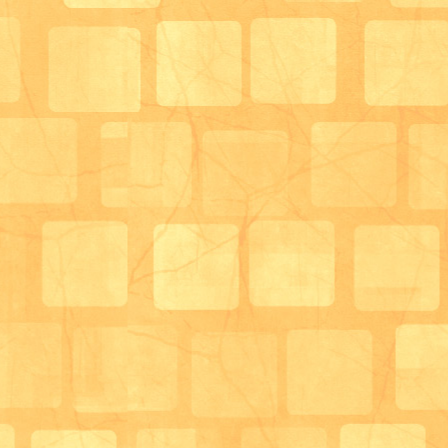
昼食後は、こちらの場所で各自口腔ケアの実施を行い
今は緊急事態宣言が出ているため、自宅で出来る方な
ています。
また、口腔機能向上加算を算定されている方はこの場
内の悩みであったり、
歯科衛生士によるアセスメントを行い、個別にアプロ
す。
次は、利用者様が普段過ごされている場所となります