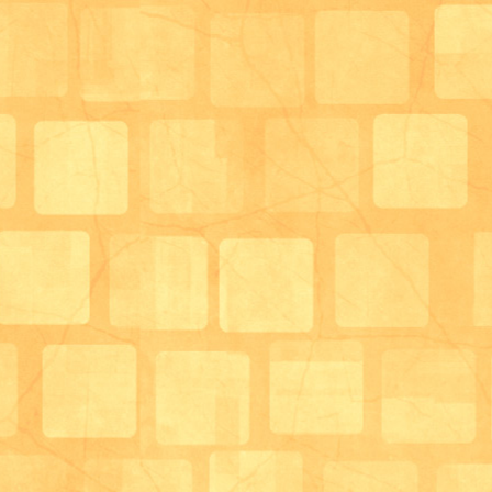
可動域の訓練であったり、体操や個歩行訓練など様々
機能訓練を実施しています。長く在宅生活を継続して
でおります。
お手洗いは3か所あり、車椅子対応のお手洗いが左右対