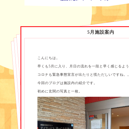
5月施設案内
こんにちは。
早くも5月に入り、月日の流れを一段と早く感じるよ
コロナも緊急事態宣言が出たりと慌ただしいですね。
今回のブログは施設内の紹介です。
初めに玄関の写真と一枚。