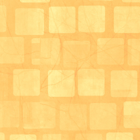
昼食後は、こちらの場所で各自口腔ケアの実施を行い
今は緊急事態宣言が出ているため、自宅で出来る方な
ています。
また、口腔機能向上加算を算定されている方はこの場
内の悩みであったり、
歯科衛生士によるアセスメントを行い、個別にアプロ
す。
次は、利用者様が普段過ごされている場所となります