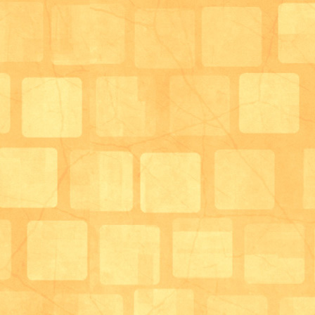
可動域の訓練であったり、体操や個歩行訓練など様々
機能訓練を実施しています。長く在宅生活を継続して
でおります。
お手洗いは3か所あり、車椅子対応のお手洗いが左右対