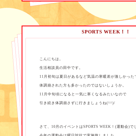
SPORTS WEEK！！
こんにちは。
生活相談員の田中です。
11月初旬は夏日があるなど気温の寒暖差が激しかった
②おやつを食べに行こう！の2つのイベントでした。
体調崩された方も多かったのではないしょうか。
11月中旬頃になると一気に寒くなるみたいなので
引き続き体調崩さずに行きましょうね(^^)/
さて、10月のイベントはSPORTS WEEK！(運動会)
今年の運動会は曜日対抗で実施致しました。