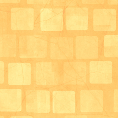
マロンのシフォンケーキ！美味しそうです！
スタッフも熱が入り、贈り物を沢山持ってますね(^^;)