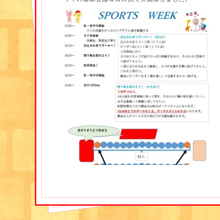
買い物イベントでは色々な買い物をしたり、
買い物はしなくてもウィンドウショッピングをされる
思い思いに楽しんでおられました。
競技①→力を合わせてゴールへ！(玉入れ)