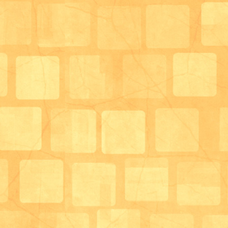
思わず椅子から立ち上がりそうになってしまいますね(*
それだけ集中して取り組んでおられました。(^^♪
競技番号2番♬【贈り物を届けよう！】