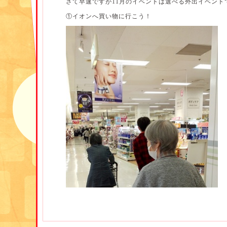
さて早速ですが11月のイベントは選べる外出イベント
①イオンへ買い物に行こう！