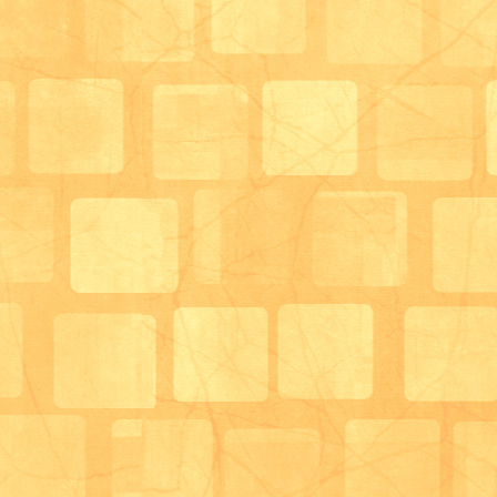
順番に端の方からドンドン贈り物を届けますよ！
横の方の手とぶつからない様に気を付けてね。
「ケーキは特別な時しか食べないから嬉しい。」と
笑顔で話しをしておられました。(^^)/