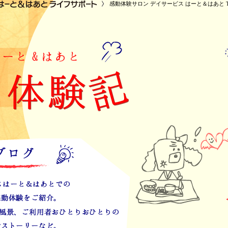
感動体験サロン デイサービス はーと＆はあと T