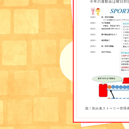
今年の運動会は曜日対
脱！刻み食ストーリー管理
競技①→力を合わせてゴ