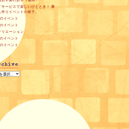
員お手製のおやつ週間！
イサービスで楽しいひととき！ 豚
ん作りイベントの様子。
月のイベント
月のイベント
クリエーション
月のイベント
月のイベント