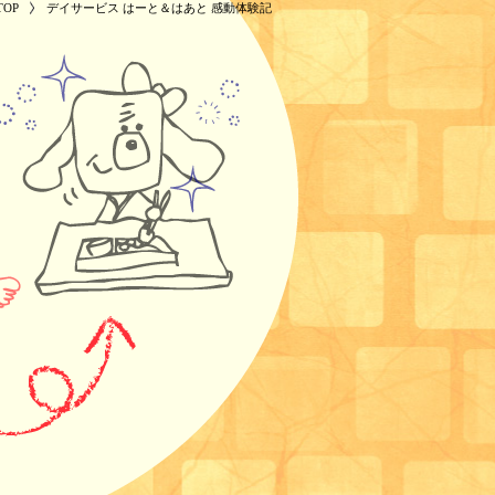
OP
デイサービス はーと＆はあと 感動体験記