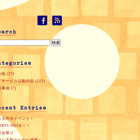
他 (27)
サービス活動内容 (113)
事例 (7)
べる外出イベント！
ORTS WEEK！！
老会祭り