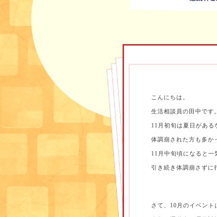
こんにちは。
生活相談員の田中です
11月初旬は夏日があ
体調崩された方も多か
11月中旬頃になると
引き続き体調崩さずに行き
さて、10月のイベントは