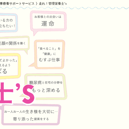
事療養サポートサービス
走れ！管理栄養士’s