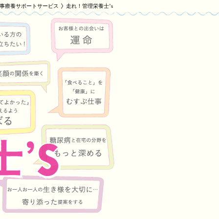
事療養サポートサービス
走れ！管理栄養士’s