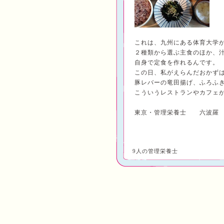
これは、九州にある体育大学
２種類から選ぶ主食のほか、
自身で定食を作れるんです。
この日、私がえらんだおかず
豚レバーの竜田揚げ、ふろふ
こういうレストランやカフェ
東京・管理栄養士 六波羅
9人の管理栄養士