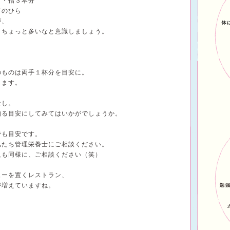
・・指３本分
てのひら
が、
、ちょっと多いなと意識しましょう。
のものは両手１杯分を目安に。
します。
なし。
知る目安にしてみてはいかがでしょうか。
でも目安です。
私たち管理栄養士にご相談ください。
人も同様に、ご相談ください（笑）
ューを置くレストラン、
が増えていますね。