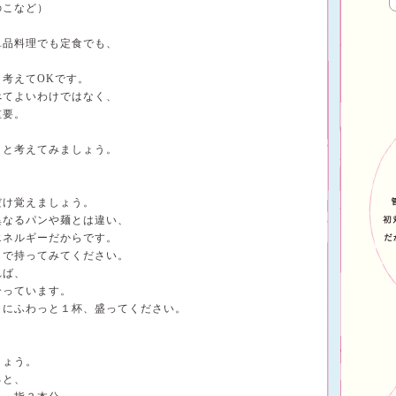
のこなど）
単品料理でも定食でも、
！
考えてOKです。
べてよいわけではなく、
重要。
りと考えてみましょう。
だけ覚えましょう。
異なるパンや麺とは違い、
エネルギーだからです。
らで持ってみてください。
れば、
合っています。
うにふわっと１杯、盛ってください。
しょう。
ると、