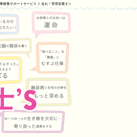
事療養サポートサービス
走れ！管理栄養士’s