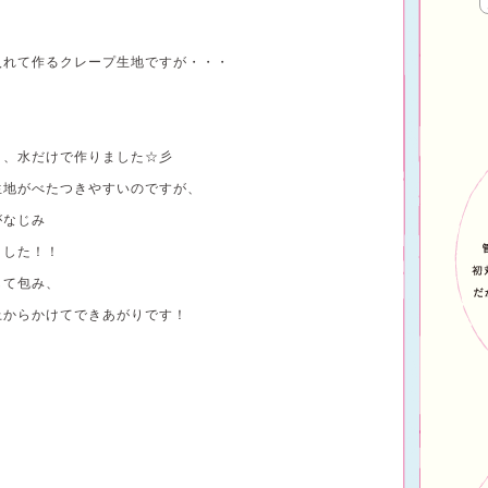
入れて作るクレープ生地ですが・・・
と、水だけで作りました☆彡
生地がべたつきやすいのですが、
がなじみ
ました！！
して包み、
上からかけてできあがりです！