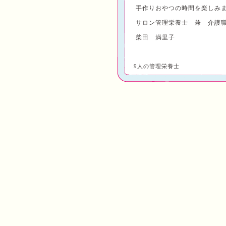
手作りおやつの時間を楽しみまし
サロン管理栄養士 兼 介護
柴田 満里子
9人の管理栄養士