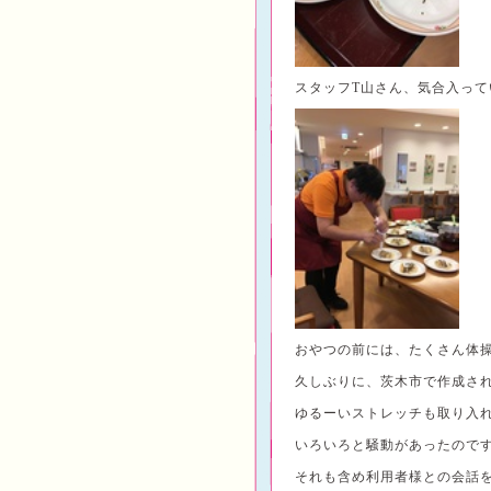
スタッフT山さん、気合入って
おやつの前には、たくさん体
久しぶりに、茨木市で作成され
ゆるーいストレッチも取り入
いろいろと騒動があったので
それも含め利用者様との会話