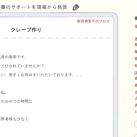
柴田満里子のブログ
クレープ作り
職員の柴田です。
などひかれていませんか？
まい、急きょお休みをいただいております。。。
いね。
日のおやつの時間に
利用者様も少なく