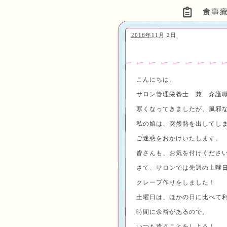
2016年11月 2日
こんにちは。
サロン管理栄養士 兼 介護
寒くなってきましたが、風邪
私の娘は、突然熱を出してし
ご迷惑をおかけいたします。
皆さんも、お気を付けくださ
さて、サロンでは先週の土曜
クレープ作りをしました！
土曜日は、ほかの日に比べて
時間に余裕があるので、
いつも違うことをしよう！