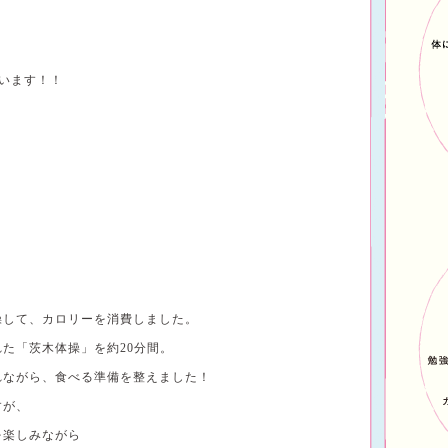
います！！
操して、カロリーを消費しました。
た「茨木体操」を約20分間。
れながら、食べる準備を整えました！
すが、
を楽しみながら