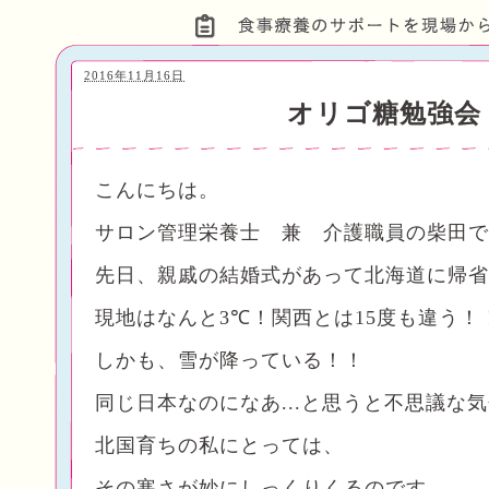
2016年11月16日
オリゴ糖勉強会
こんにちは。
サロン管理栄養士 兼 介護職員の柴田で
先日、親戚の結婚式があって北海道に帰省
現地はなんと
3
℃！関西とは
15
度も違う！
しかも、雪が降っている！！
同じ日本なのになあ...と思うと不思議な
北国育ちの私にとっては、
その寒さが妙にしっくりくるのです。