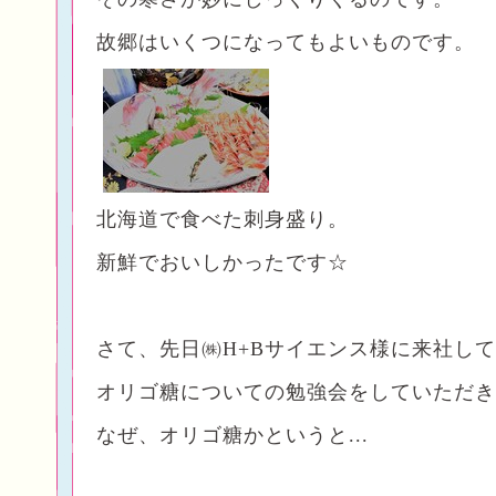
故郷はいくつになってもよいものです。
北海道で食べた刺身盛り。
新鮮でおいしかったです☆
さて、先日㈱
H+B
サイエンス様に来社して
オリゴ糖についての勉強会をしていただき
なぜ、オリゴ糖かというと...