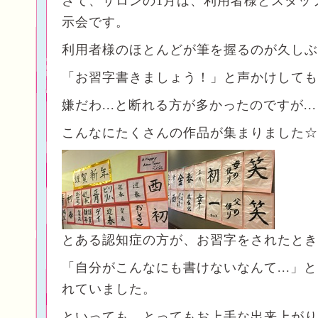
さて、サロンの1月は、利用者様とスタッ
示会です。
利用者様のほとんどが筆を握るのが久しぶ
「お習字書きましょう！」と声かけしても
嫌だわ...と断れる方が多かったのですが...
こんなにたくさんの作品が集まりました☆
とある認知症の方が、お習字をされたとき
「自分がこんなにも書けないなんて...」
れていました。
といっても、とってもお上手な出来上がり