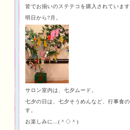
皆でお揃いのステテコを購入されています
明日から7月。
サロン室内は、七夕ムード。
七夕の日は、七夕そうめんなど、行事食の
す。
お楽しみに...(＾◇＾)