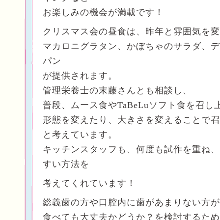
お楽しみの機会が満載です！
クリスマス会の昼食は、昨年と雰囲気を変
マカロニグラタン、かぼちゃのサラダ、デ
パン
が提供されます。
管理栄養士の末藤さんとも相談し、
普段、ムース食やTaBeLuソフト食を召
形態を変えたり、大きさを変えることで召
と考えています。
キッチンスタッフも、何度も試作を重ね、
すい方法を
考えてくれています！
総義歯の方や口腔内に歯があまりない方が
食べても大丈夫かどうか？を検討するため