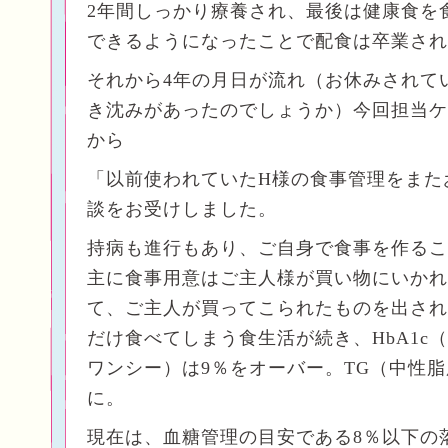
2年間しっかり療養され、最後は健康食を
できるようになったことで配食は卒業され
それから4年の月日が流れ（お休みされて
き沈みがあったのでしょうか）今回担当ケ
から
「以前使われていたH様の食事管理をまた
談をお受けしました。
持病も進行もあり、ご自身で食事を作るこ
主に食事用意はご主人様が買い物にいかれ
て、ご主人が買ってこられたものを出され
だけ食べてしまう食生活が続き、HbA1c
ワンシー）は9％をオーバー。TG（中性脂
に。
現在は、血糖管理の目安である8％以下の