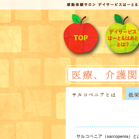
サルコペニア（sarcopeni