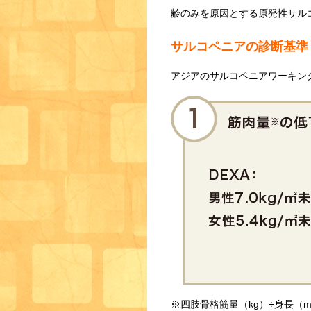
齢のみを原因とする原発性サル
サルコペニアの診断基準
アジアのサルコペニアワーキング
※四肢骨格筋量（kg）÷身長（