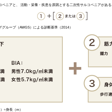
コペニアと、 活動・栄養・疾患を原因とする二次性サルコペニアがある
グループ（AWGS）による診断基準（2014）
m）÷身長（m）