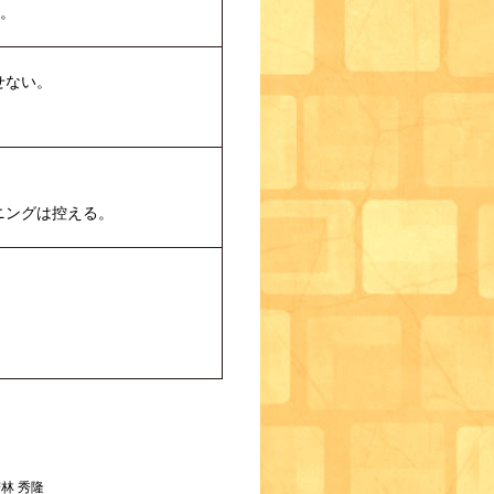
る。
せない。
ニングは控える。
林 秀隆