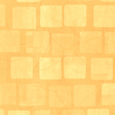
「枠をくっつけていくんやね！」と利用者様同士で話