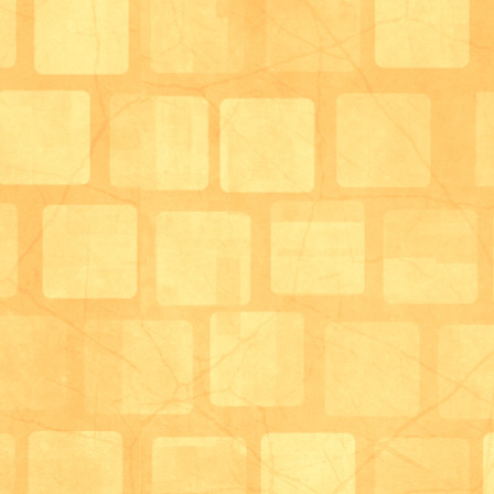
工作完成！！
様々なレクリエーションを実施しておりますが
それは今後ご紹介させて頂きますね！
5月は外食のイベントがあります。
4月は桜を見たから5月は食事！花より団子！
次回のブログは外食の様子をお伝えできればと思いま
デイサービスはーと＆はあと 生活相談員・田中