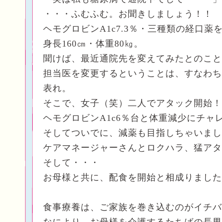
・・・ふむふむ。お聞きしましょう！！
ヘモグロビンA1c7.3％・三種類の経口薬
身長160㎝・体重80㎏。
聞けば、最近通院先を変えてみたとのこと
担当医を変更するということは、すなわち
表れ。
そこで、女子（笑）二人でアタック開始！
ヘモグロビンA1c6％台と体重減少にチャ
そしてついでに、減薬も目指しちゃいまし
ケアマネージャーさんとロクハラ、猛アタ
そして・・・
お母様と共に、配食を開始と相成りました
食事療養は、ご家族を巻き込むのがイチバ