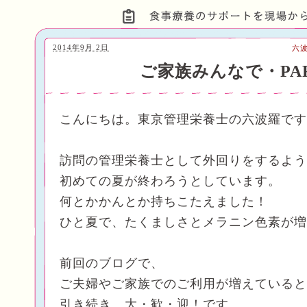
2014年9月 2日
六
ご家族みんなで・PA
こんにちは。東京管理栄養士の六波羅です
訪問の管理栄養士として外回りをするよう
初めての夏が終わろうとしています。
何とかかんとか持ちこたえました！
ひと夏で、たくましさとメラニン色素が増
前回のブログで、
ご夫婦やご家族でのご利用が増えていると
引き続き、大・歓・迎！です。