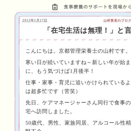
2015年1月17日
山村豊美のブロ
「在宅生活は無理！」と
こんにちは。京都管理栄養士の山村です。
寒い日が続いていますね～新しい年が始ま
に、もう気づけば1月後半！
仕事・家事・育児に追いかけられているよ
は超多忙です（苦笑）
先日、ケアマネージャーさん同行で食事の
宅へ訪問しました。
50歳代、男性、家族同居、アルコール性