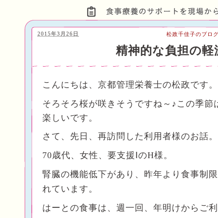
2015年3月26日
松政千佳子のブロ
精神的な負担の軽
こんにちは、京都管理栄養士の松政です。
そろそろ桜が咲きそうですね～♪
この季節
楽しいです。
さて、先日、再訪問した利用者様のお話。
70歳代、女性、要支援ⅠのH様。
腎臓の機能低下があり、昨年より食事制限
れています。
はーとの食事は、週一回、年明けからご利