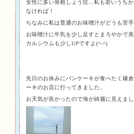
女性に多い骨粗しょう症...私も若いうち
なければ！
ちなみに私は普通のお味噌汁がどうも苦手
お味噌汁に牛乳を少し足すとまろやかで美
カルシウムも少しUPですよ(^-^)
先日のお休みにパンケーキが食べたく鎌倉
ーキのお店に行ってきました。
お天気が良かったので海が綺麗に見えまし