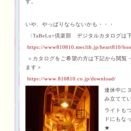
す。
いや、やっぱりならないかも・・・
〈TaBeLu+倶楽部 デジタルカタログ
https://www810810.meclib.jp/heart810/boo
＜カタログをご希望の方は下記から閲覧
ます＞
https://www.810810.co.jp/download/
連休中に
み立てて
ライトも
ドにもな
★