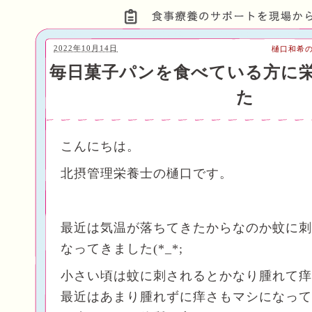
2022年10月14日
樋口和希
毎日菓子パンを食べている方に
た
こんにちは。
北摂管理栄養士の樋口です。
最近は気温が落ちてきたからなのか蚊に刺
なってきました(*_*;
小さい頃は蚊に刺されるとかなり腫れて痒
最近はあまり腫れずに痒さもマシになって