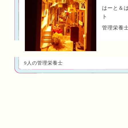
はーと＆
ト
管理栄養
9人の管理栄養士