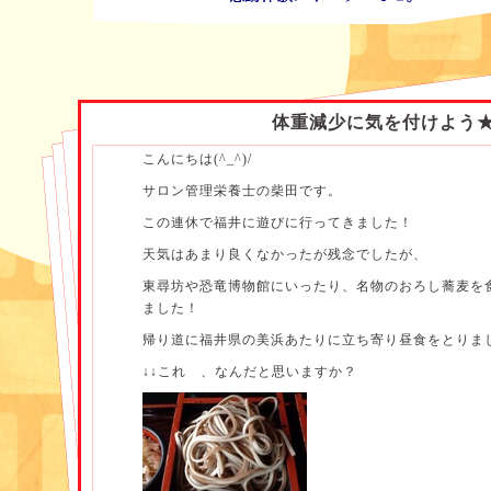
体重減少に気を付けよう
こんにちは(^_^)/
サロン管理栄養士の柴田です。
この連休で福井に遊びに行ってきました！
天気はあまり良くなかったが残念でしたが、
東尋坊や恐竜博物館にいったり、名物のおろし蕎麦を
ました！
帰り道に福井県の美浜あたりに立ち寄り昼食をとりま
↓↓これ 、なんだと思いますか？