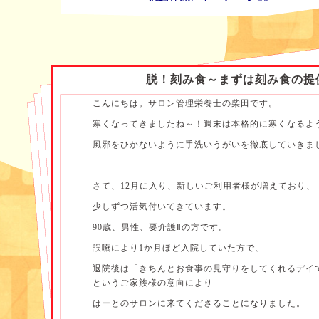
脱！刻み食～まずは刻み食の提
こんにちは。サロン管理栄養士の柴田です。
寒くなってきましたね～！週末は本格的に寒くなるよ
風邪をひかないように手洗いうがいを徹底していきま
さて、12月に入り、新しいご利用者様が増えており、
少しずつ活気付いてきています。
90歳、男性、要介護Ⅱの方です。
誤嚥により1か月ほど入院していた方で、
退院後は「きちんとお食事の見守りをしてくれるデイ
というご家族様の意向により
はーとのサロンに来てくださることになりました。