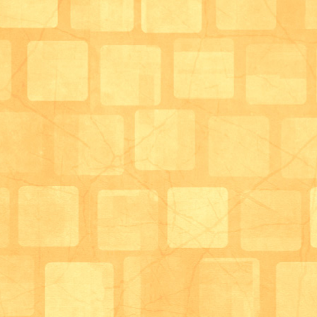
私たちも勉強になることが多いです！
「脱!刻み食」を目指して、ご利用者様と一緒に成長
います。
サロン管理栄養士
柴田満里子