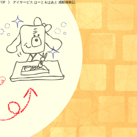
OP
デイサービス はーと＆はあと 感動体験記