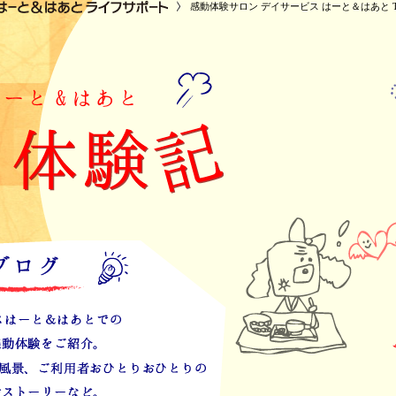
感動体験サロン デイサービス はーと＆はあと T