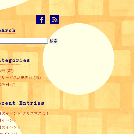
他 (27)
イサービス活動内容 (79)
事例 (7)
2月のイベント クリスマス会！
1月イベント
0月のイベント