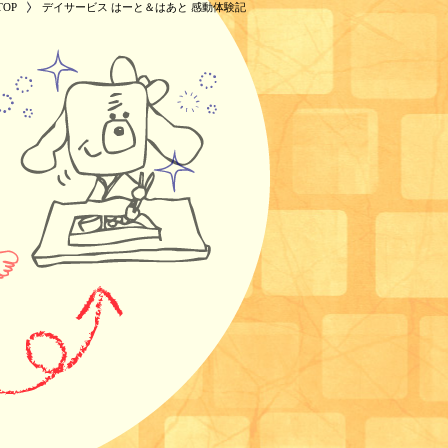
OP
デイサービス はーと＆はあと 感動体験記