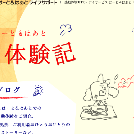
感動体験サロン デイサービス はーと＆はあと T