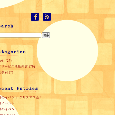
他 (27)
イサービス活動内容 (79)
事例 (7)
2月のイベント クリスマス会！
1月イベント
0月のイベント