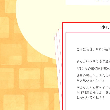
少し
こんにちは、サロン生
あっという間に今年度
4月から介護保険制度
通所介護のところも大
だと思います(>_<)
そんなことを言ってて
らず利用者様により良
しかないですね！！